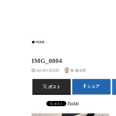
HOME
IMG_0804
2021年1月26日
牧 健太郎
シェア
ポスト
Pocket