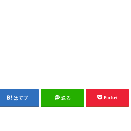
Pocket
はてブ
送る