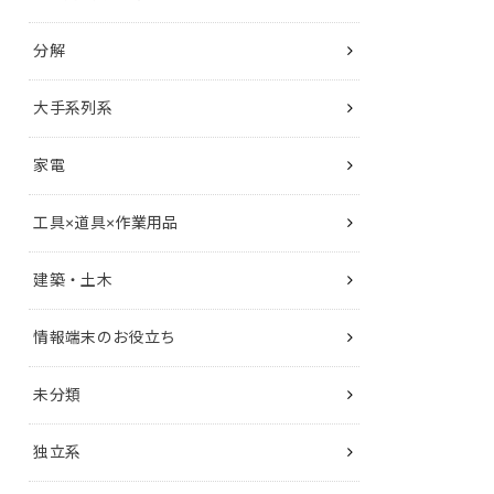
分解
大手系列系
家電
工具×道具×作業用品
建築・土木
情報端末のお役立ち
未分類
独立系