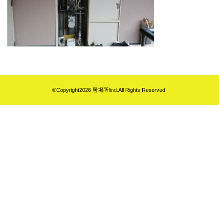
©Copyright2026
居場所find
.All Rights Reserved.