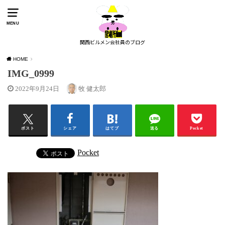
MENU
関西ビルメン会社員のブログ
HOME
IMG_0999
2022年9月24日
牧 健太郎
ポスト
シェア
はてブ
送る
Pocket
Pocket