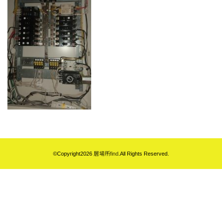
©Copyright2026
居場所find
.All Rights Reserved.