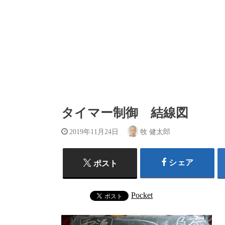
タイマー制御 結線図
2019年11月24日
牧 健太郎
シェア
ポスト
Pocket