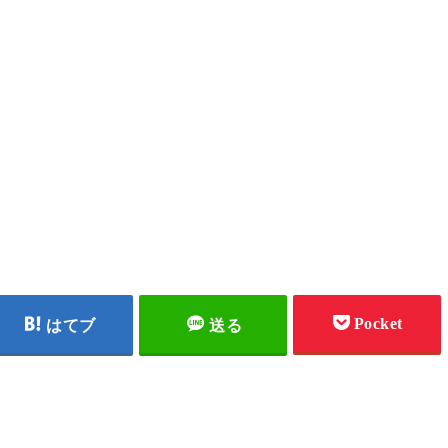
Pocket
はてブ
送る