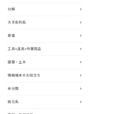
分解
大手系列系
家電
工具×道具×作業用品
建築・土木
情報端末のお役立ち
未分類
独立系