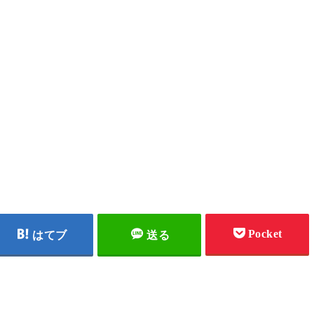
Pocket
はてブ
送る