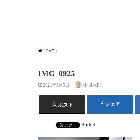
HOME
IMG_0925
2021年3月5日
牧 健太郎
シェア
ポスト
Pocket