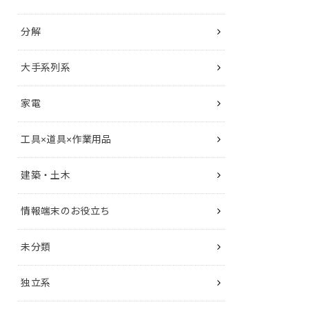
分解
大手系列系
家電
工具×道具×作業用品
建築・土木
情報端末のお役立ち
未分類
独立系