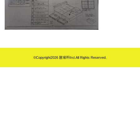
©Copyright2026
居場所find
.All Rights Reserved.