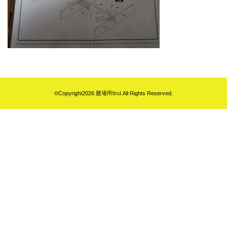
©Copyright2026
居場所find
.All Rights Reserved.