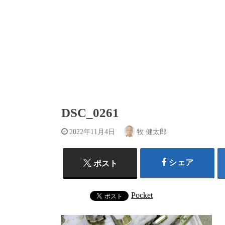
DSC_0261
2022年11月4日
牧 健太郎
シェア
ポスト
Pocket