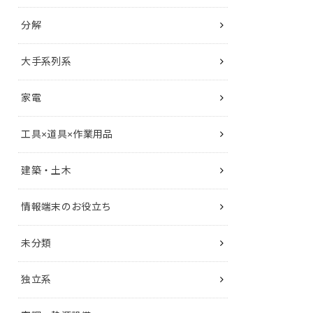
分解
大手系列系
家電
工具×道具×作業用品
建築・土木
情報端末のお役立ち
未分類
独立系