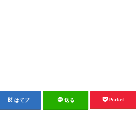
Pocket
はてブ
送る