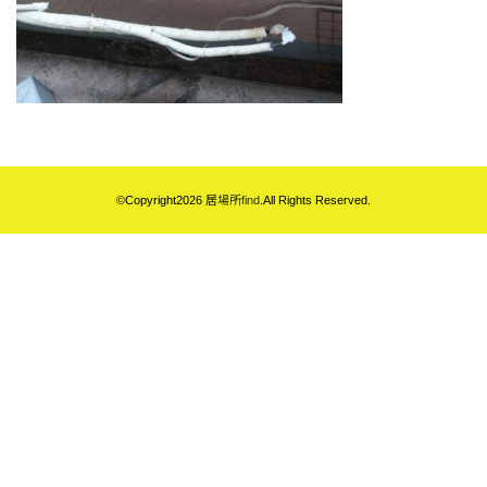
©Copyright2026
居場所find
.All Rights Reserved.