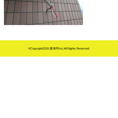
©Copyright2026
居場所find
.All Rights Reserved.