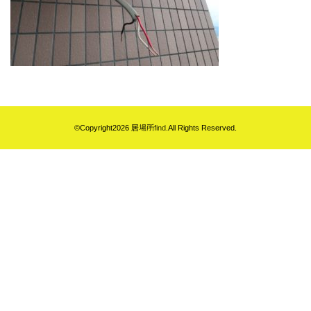
©Copyright2026
居場所find
.All Rights Reserved.