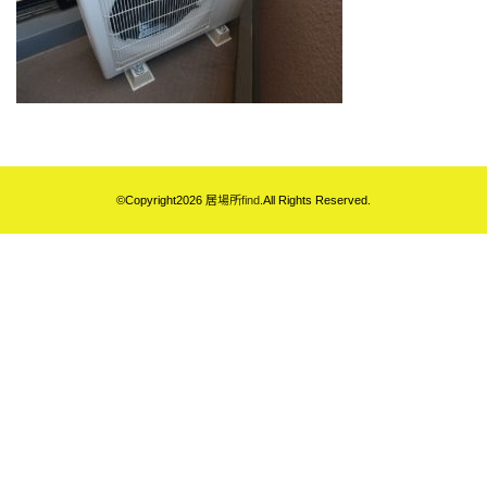
©Copyright2026
居場所find
.All Rights Reserved.