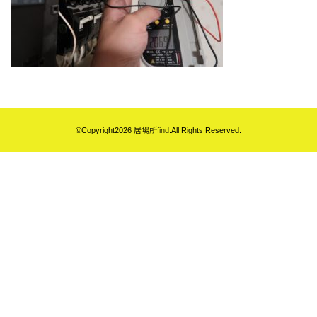
©Copyright2026
居場所find
.All Rights Reserved.