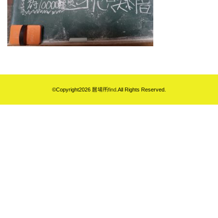
©Copyright2026
居場所find
.All Rights Reserved.