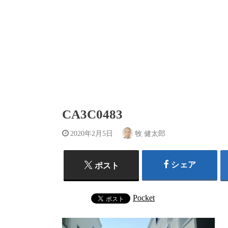
CA3C0483
2020年2月5日
牧 健太郎
シェア
ポスト
Pocket