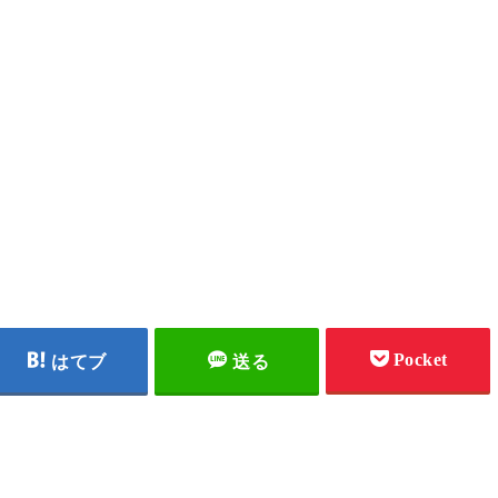
Pocket
はてブ
送る