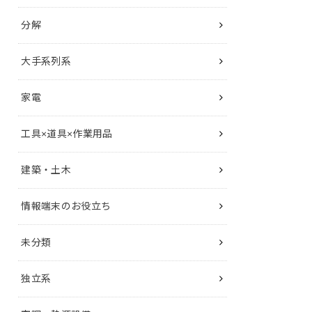
分解
大手系列系
家電
工具×道具×作業用品
建築・土木
情報端末のお役立ち
未分類
独立系