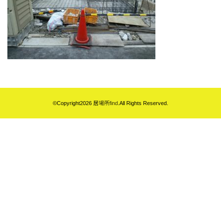
©Copyright2026
居場所find
.All Rights Reserved.