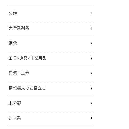
分解
大手系列系
家電
工具×道具×作業用品
建築・土木
情報端末のお役立ち
未分類
独立系