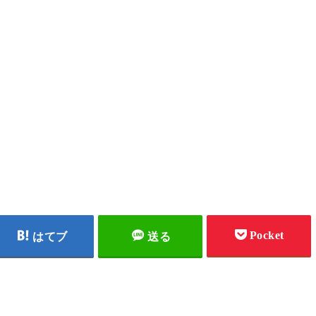
Pocket
はてブ
送る