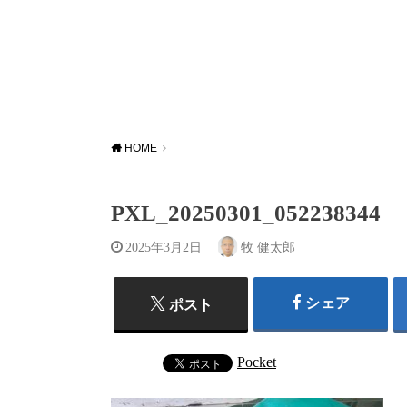
HOME
PXL_20250301_052238344
2025年3月2日
牧 健太郎
シェア
ポスト
Pocket