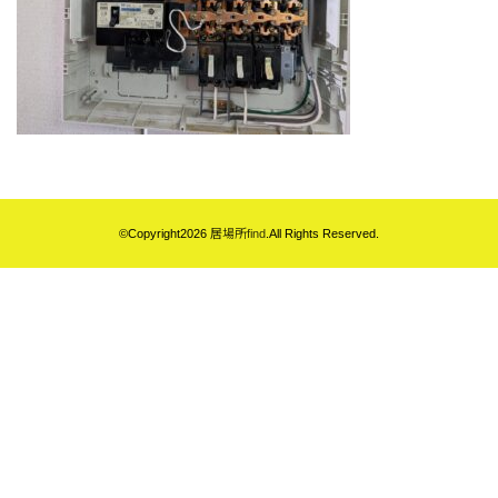
©Copyright2026
居場所find
.All Rights Reserved.