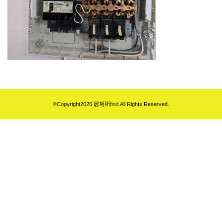
©Copyright2026
居場所find
.All Rights Reserved.