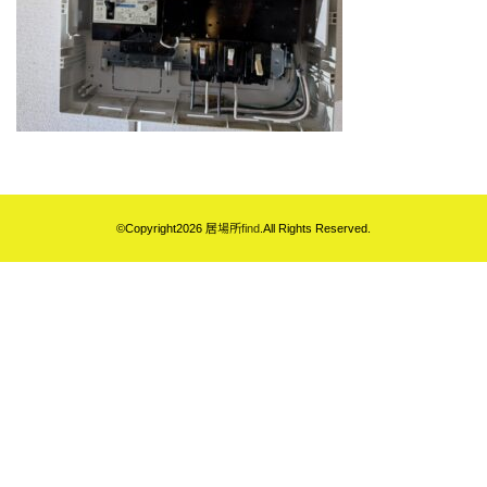
©Copyright2026
居場所find
.All Rights Reserved.