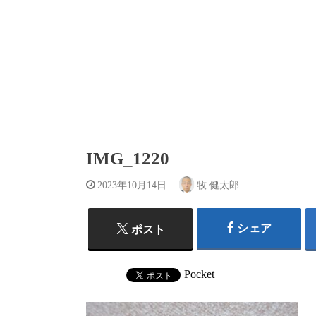
IMG_1220
2023年10月14日
牧 健太郎
シェア
ポスト
Pocket