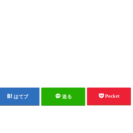
Pocket
はてブ
送る