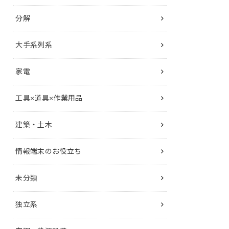
分解
大手系列系
家電
工具×道具×作業用品
建築・土木
情報端末のお役立ち
未分類
独立系