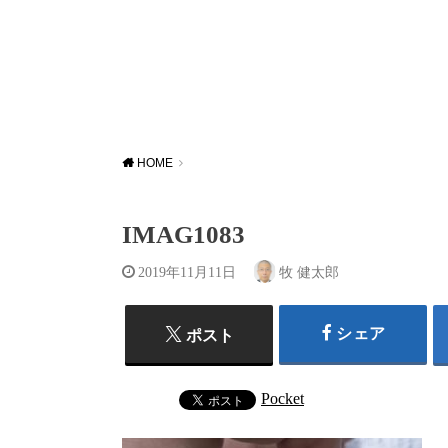
HOME
IMAG1083
2019年11月11日
牧 健太郎
シェア
ポスト
Pocket