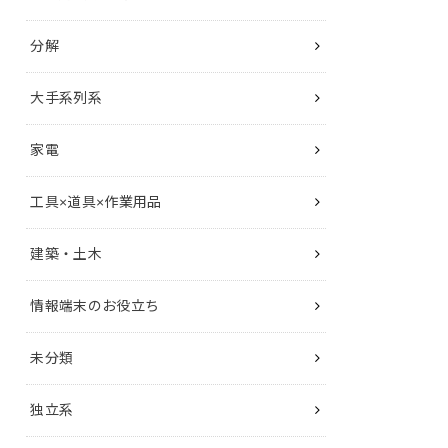
分解
大手系列系
家電
工具×道具×作業用品
建築・土木
情報端末のお役立ち
未分類
独立系