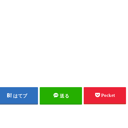
Pocket
はてブ
送る