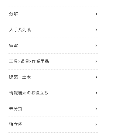
分解
大手系列系
家電
工具×道具×作業用品
建築・土木
情報端末のお役立ち
未分類
独立系