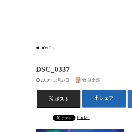
HOME
DSC_0337
2019年11月27日
牧 健太郎
シェア
ポスト
Pocket