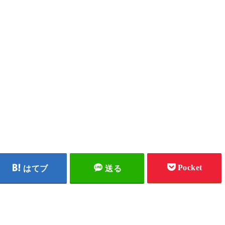
Pocket
はてブ
送る