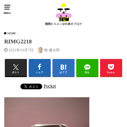
MENU
関西ビルメン会社員のブログ
HOME
RIMG2218
2022年10月7日
牧 健太郎
ポスト
シェア
はてブ
送る
Pocket
Pocket