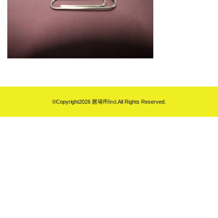
©Copyright2026
居場所find
.All Rights Reserved.