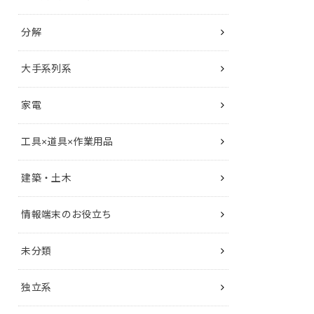
分解
大手系列系
家電
工具×道具×作業用品
建築・土木
情報端末のお役立ち
未分類
独立系