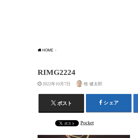
HOME
RIMG2224
2022年10月7日
牧 健太郎
シェア
ポスト
Pocket