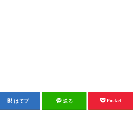
Pocket
はてブ
送る