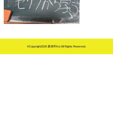
©Copyright2026
居場所find
.All Rights Reserved.