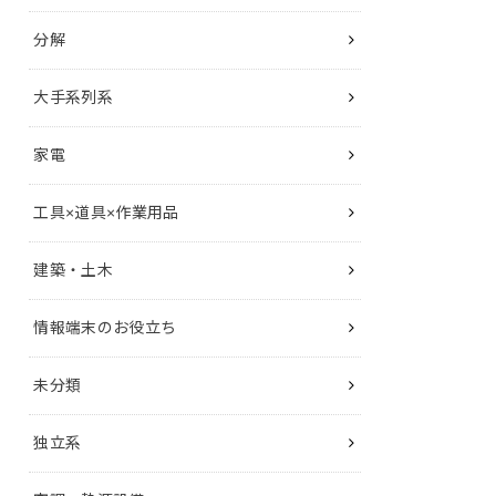
分解
大手系列系
家電
工具×道具×作業用品
建築・土木
情報端末のお役立ち
未分類
独立系