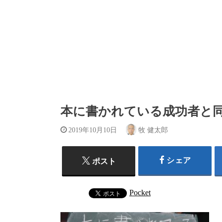
本に書かれている成功者と
2019年10月10日
牧 健太郎
シェア
ポスト
Pocket