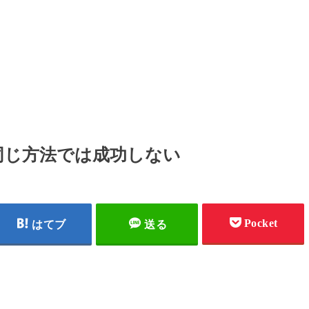
同じ方法では成功しない
Pocket
はてブ
送る