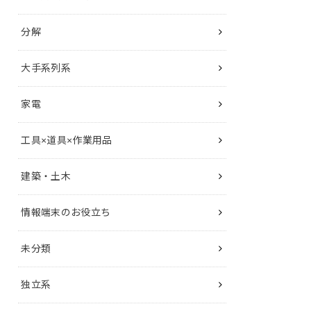
分解
大手系列系
家電
工具×道具×作業用品
建築・土木
情報端末のお役立ち
未分類
独立系