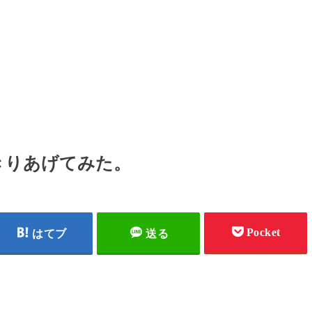
きりあげてみた。
Pocket
はてブ
送る