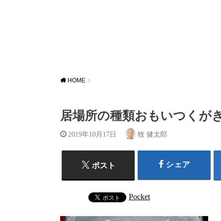
HOME
居場所の種類おもいつくが
2019年10月17日
牧 健太郎
シェア
ポスト
Pocket