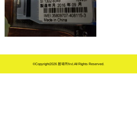
©Copyright2026
居場所find
.All Rights Reserved.