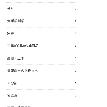
分解
大手系列系
家電
工具×道具×作業用品
建築・土木
情報端末のお役立ち
未分類
独立系