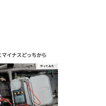
とマイナスどっちから
やってみた