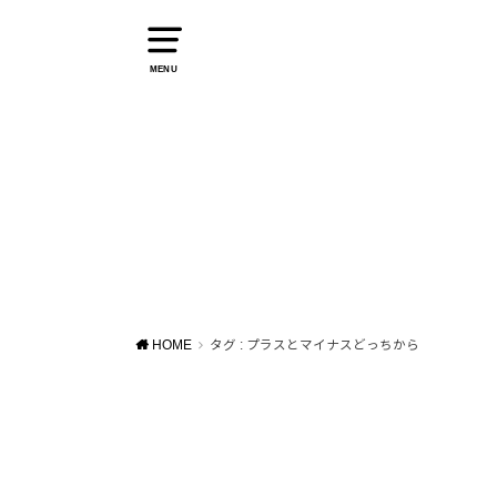
MENU
HOME
タグ : プラスとマイナスどっちから