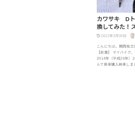
カワサキ Dト
換してみた！
2021年3月30日
こんにちは。関西独立
【前置】 マイバイク、カ
2014年（平成26年
んで新車購入納車しま