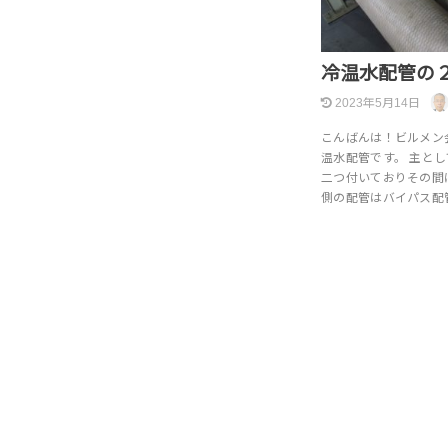
冷温水配管の
2023年5月14日
こんばんは！ビルメン
温水配管です。 主と
二つ付いておりその間
側の配管はバイパス配