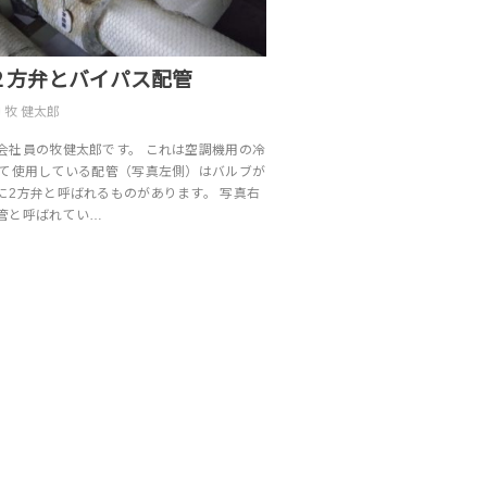
２方弁とバイパス配管
牧 健太郎
会社員の牧健太郎です。 これは空調機用の冷
して使用している配管（写真左側）はバルブが
に2方弁と呼ばれるものがあります。 写真右
管と呼ばれてい…