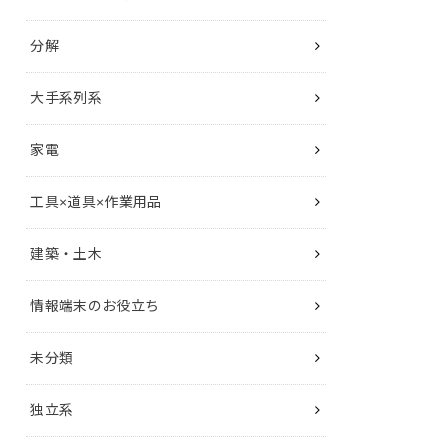
分解
大手系列系
家電
工具×道具×作業用品
建築・土木
情報端末のお役立ち
未分類
独立系