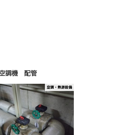
空調機 配管
空調・熱源設備