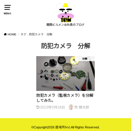
MENU
関西ビルメン会社員のブログ
HOME
タグ : 防犯カメラ 分解
防犯カメラ 分解
分解
防犯カメラ（監視カメラ）を分解
してみた。
2023年5月16日
牧 健太郎
©Copyright2026
居場所find
.All Rights Reserved.