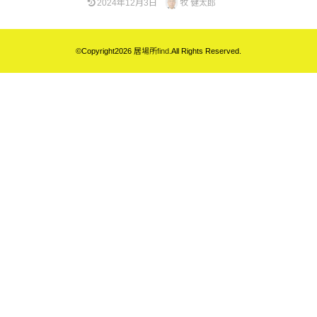
2024年12月3日
牧 健太郎
©Copyright2026
居場所find
.All Rights Reserved.