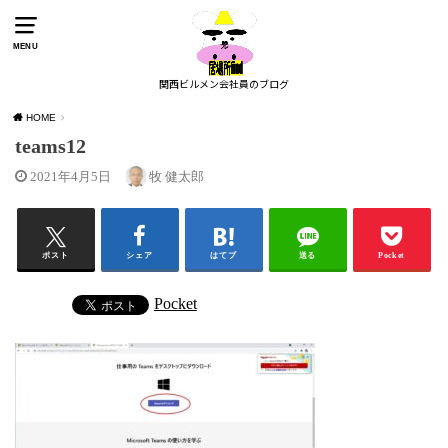
MENU
関西ビルメン会社員のブログ
HOME
teams12
2021年4月5日
牧 健太郎
ポスト
シェア
はてブ
送る
Pocket
Pocket