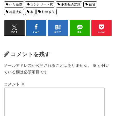
べた基礎
コンクリート杭
不動産の知識
住宅
地盤改良
家
柱状改良
ポスト
シェア
はてブ
送る
Pocket
コメントを残す
メールアドレスが公開されることはありません。
※
が付い
ている欄は必須項目です
コメント
※