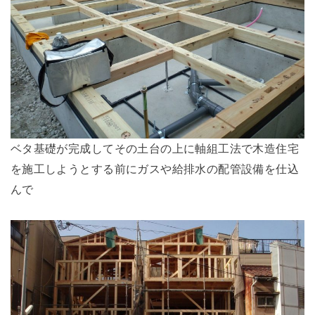
ベタ基礎が完成してその土台の上に軸組工法で木造住宅
を施工しようとする前にガスや給排水の配管設備を仕込
んで