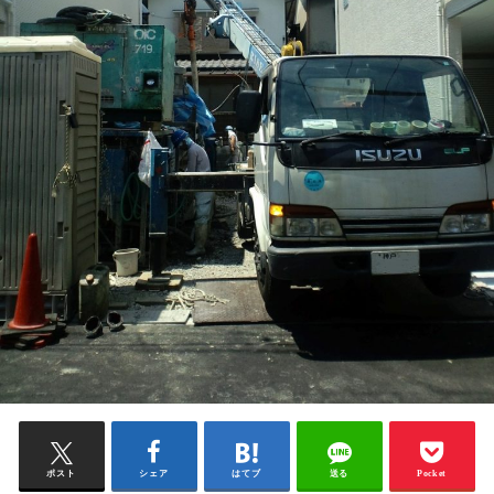
ポスト
シェア
はてブ
送る
Pocket