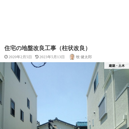
住宅の地盤改良工事（柱状改良）
2020年2月5日
2023年5月13日
牧 健太郎
建築・土木