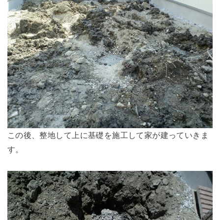
この後、整地して上に基礎を施工して家が建っていきま
す。