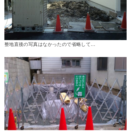
整地直後の写真はなかったので省略して…