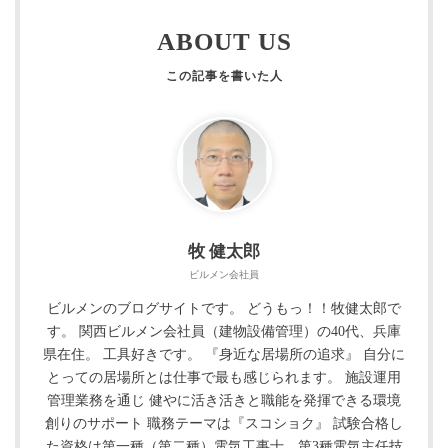
ABOUT US
牧 健太郎
ビルメン会社員
ビルメンのブログサイトです。 どうもっ！！牧健太郎で
す。 関西ビルメン会社員（建物設備管理）の40代、兵庫
県在住。 工具好きです。 『身近な居場所の追求』 自分に
とっての居場所とは仕事で最も感じられます。 施設運用
管理業務を通じ 健やに活き活きと職能を発揮できる環境
創りのサポート 職務テーマは『スコショク』 試験合格し
た資格は第一種（第二種）電気工事士、第3種電気主任技