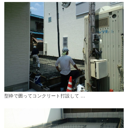
型枠で囲ってコンクリート打設して …