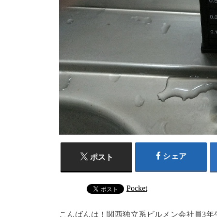
シェア
ポスト
Pocket
こんばんは！関西独立系ビルメン会社員3年