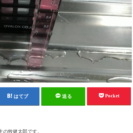
Pocket
はてブ
送る
生の牧健太郎です。