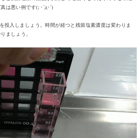
い例です(; ･`д･´)
剤を投入しましょう。時間が経つと残留塩素濃度は変わりま
やりましょう。