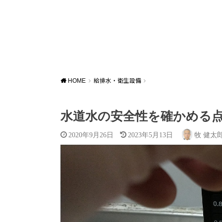
HOME
給排水・衛生設備
水道水の安全性を確かめる
2020年9月26日
2023年5月13日
牧 健太