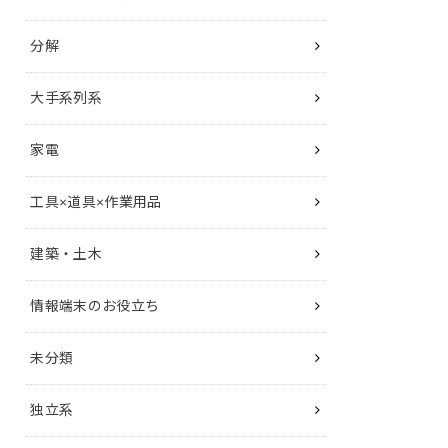
分解
大手系列系
家電
工具×道具×作業用品
建築・土木
情報端末のお役立ち
未分類
独立系