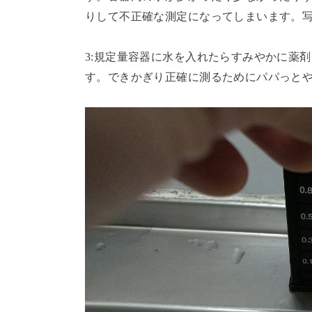
りして不正確な測定になってしまいます。写真は悪
3:規定量容器に水を入れたらすみやかに薬
す。できかぎり正確に測るためにパパっと