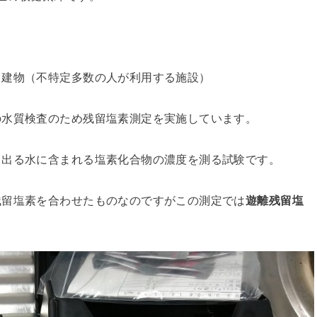
る建物（不特定多数の人が利用する施設）
の水質検査のため残留塩素測定を実施しています。
ら出る水に含まれる塩素化合物の濃度を測る試験です。
残留塩素を合わせたものなのですがこの測定では
遊離残留塩