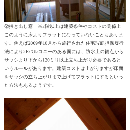
②掃き出し窓 ※2階以上は建築条件やコストの関係上
このように床よりフラットになっていないこともありま
す。例えば2009年10月から施行された住宅瑕疵担保履行
法により2Fバルコニーのある面には、防水上の観点から
サッシより下から120ミリ以上立ち上がり必要であると
いうルールがあります。建築コストは上がりますが床面
をサッシの立ち上がりまで上げてフラットにするといっ
た方法もあるようです。