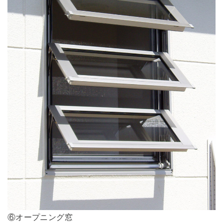
⑥オープニング窓