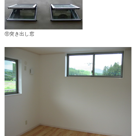
⑪突き出し窓