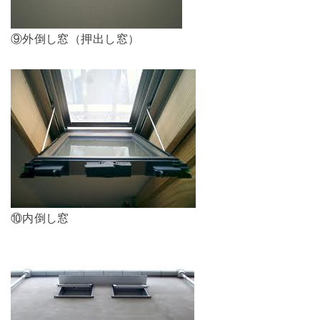
⑨外倒し窓（押出し窓）
⑩内倒し窓