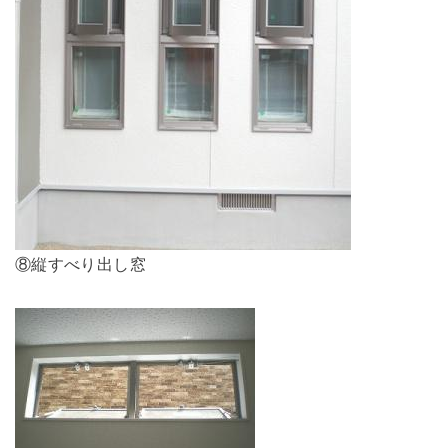
⑧縦すべり出し窓