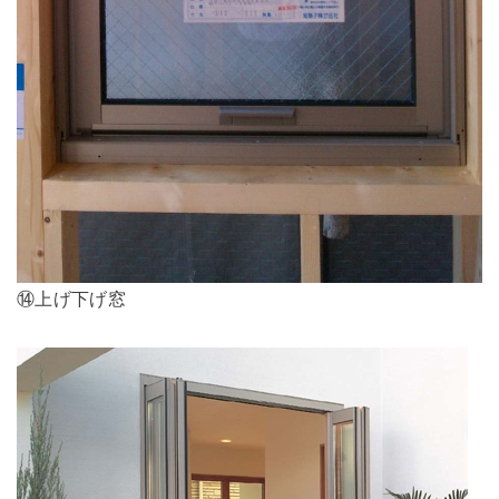
⑭上げ下げ窓