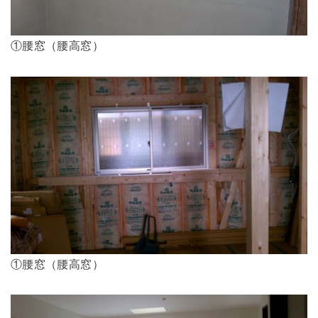
①腰窓（腰高窓）
①腰窓（腰高窓）