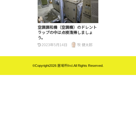
空調調和機（空調機）のドレント
ラップの中は点検清掃しましょ
う。
2023年5月14日
牧 健太郎
©Copyright2026
居場所find
.All Rights Reserved.