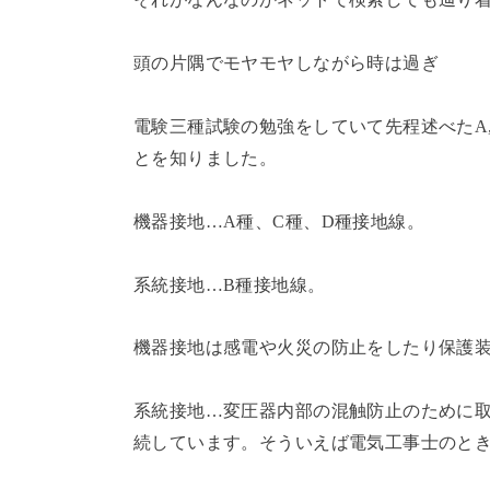
頭の片隅でモヤモヤしながら時は過ぎ
電験三種試験の勉強をしていて先程述べたA,
とを知りました。
機器接地…A種、C種、D種接地線。
系統接地…B種接地線。
機器接地は感電や火災の防止をしたり保護
系統接地…変圧器内部の混触防止のために
続しています。そういえば電気工事士のと