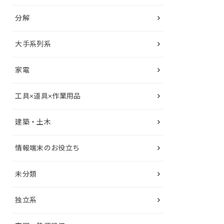
分解
大手系列系
家電
工具×道具×作業用品
建築・土木
情報端末のお役立ち
未分類
独立系