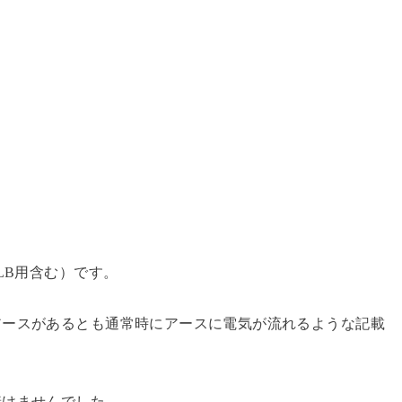
LB用含む）です。
アースがあるとも通常時にアースに電気が流れるような記載
着けませんでした。