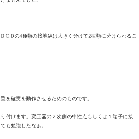
B,C,Dの4種類の接地線は大きく分けて2種類に分けられるこ
装置を確実を動作させるためのものです。
取り付けます。変圧器の２次側の中性点もしくは１端子に接
きでも勉強したなぁ。