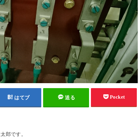
Pocket
はてブ
送る
健太郎です。