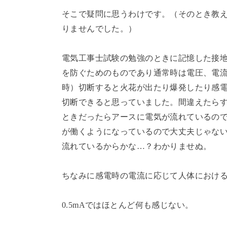
そこで疑問に思うわけです。（そのとき教
りませんでした。）
電気工事士試験の勉強のときに記憶した接
を防ぐためのものであり通常時は電圧、電
時）切断すると火花が出たり爆発したり感
切断できると思っていました。間違えたら
ときだったらアースに電気が流れているの
が働くようになっているので大丈夫じゃな
流れているからかな…？わかりませぬ。
ちなみに感電時の電流に応じて人体におけ
0.5mAではほとんど何も感じない。