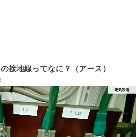
めの接地線ってなに？（アース）
郎
電気設備