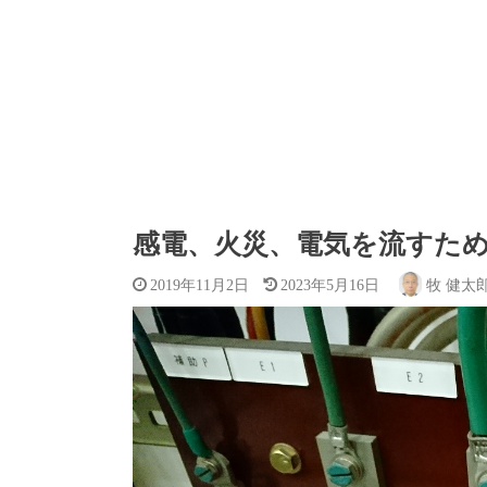
感電、火災、電気を流すた
2019年11月2日
2023年5月16日
牧 健太