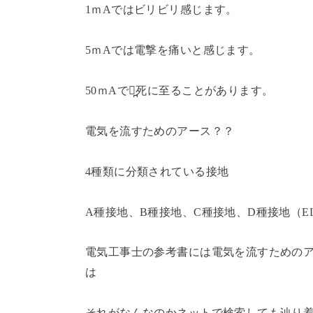
1ｍAではビリビリ感じます。
5ｍAでは電撃を痛いと感じます。
50ｍAでは̪死に至ることがあります。
電気を流すためのアース？？
4種類に分類されている接地
A種接地、B種接地、C種接地、D種接地（E
電気工事士の参考書には電気を流すための
は
それがなんなのかネットで検索しても辿り