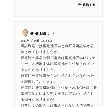
返信する
牧 健太郎
より:
2023年7月16日 10:13 PM
当該現場では蓄電池設備と自家発電設備が設
置されておりましたが、
停電時の非常照明用電源は蓄電池設備(バッテ
リー）と機器本体内蔵電池から供給されてい
るものがありました。
自家用発電設備からは供給されていなかった
と記憶しております。
停電時に発電機設備から供給されるG回路（発
電機電源）により照明器具に電気が供給され
る部分がありますが
非常照明の器具には供給されないので別モノ