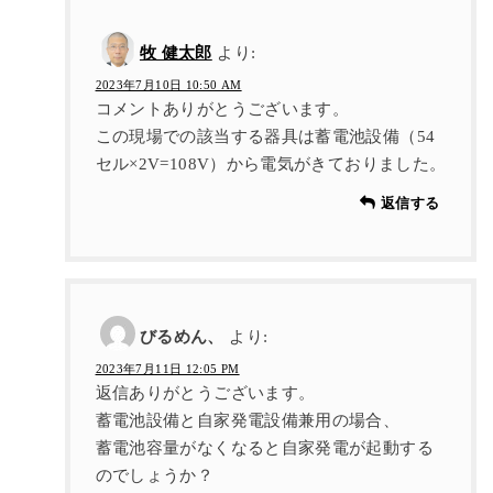
牧 健太郎
より:
2023年7月10日 10:50 AM
コメントありがとうございます。
この現場での該当する器具は蓄電池設備（54
セル×2V=108V）から電気がきておりました。
返信する
びるめん、
より:
2023年7月11日 12:05 PM
返信ありがとうございます。
蓄電池設備と自家発電設備兼用の場合、
蓄電池容量がなくなると自家発電が起動する
のでしょうか？