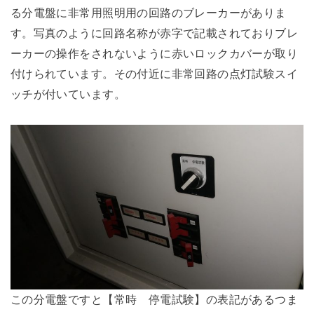
る分電盤に非常用照明用の回路のブレーカーがありま
す。写真のように回路名称が赤字で記載されておりブレ
ーカーの操作をされないように赤いロックカバーが取り
付けられています。その付近に非常回路の点灯試験スイ
ッチが付いています。
この分電盤ですと【常時 停電試験】の表記があるつま