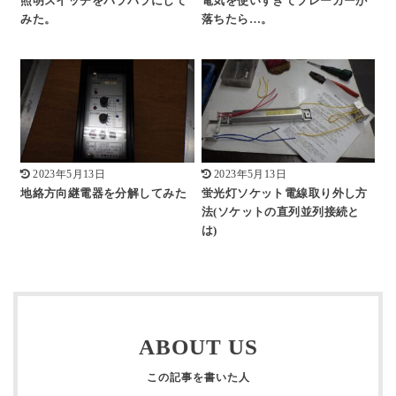
照明スイッチをバラバラにして
電気を使いすぎてブレーカーが
みた。
落ちたら…。
2023年5月13日
2023年5月13日
地絡方向継電器を分解してみた
蛍光灯ソケット電線取り外し方
法(ソケットの直列並列接続と
は)
ABOUT US