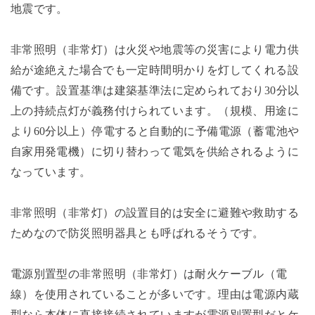
地震です。
非常照明（非常灯）は火災や地震等の災害により電力供
給が途絶えた場合でも一定時間明かりを灯してくれる設
備です。設置基準は建築基準法に定められており30分以
上の持続点灯が義務付けられています。（規模、用途に
より60分以上）停電すると自動的に予備電源（蓄電池や
自家用発電機）に切り替わって電気を供給されるように
なっています。
非常照明（非常灯）の設置目的は安全に避難や救助する
ためなので防災照明器具とも呼ばれるそうです。
電源別置型の非常照明（非常灯）は耐火ケーブル（電
線）を使用されていることが多いです。理由は電源内蔵
型なら本体に直接接続されていますが電源別置型だとケ